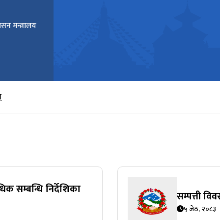
ासन मन्त्रालय
्
धिक सम्बन्धि निर्देशिका
सम्पत्ती व
५ जेठ, २०८३