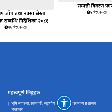
सम्पत्ती विवरण फा
ाप जाँच तथा नक्सा स्रेस्ता
५ जेठ, २०८३
क सम्बन्धि निर्देशिका २०८१
२७ जेठ, २०८३
महत्त्वपूर्ण लिङ्कहरू
भूमि व्यवस्था, सहकारी, सङ्घीय मामिला तथा सामान्य प्रशासन
मन्त्रालय