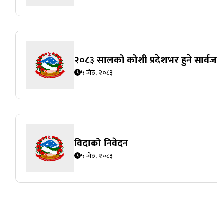
२०८३ सालको कोशी प्रदेशभर हुने सार्व
५ जेठ, २०८३
विदाको निवेदन
५ जेठ, २०८३