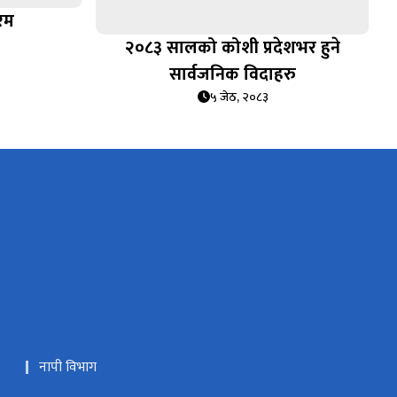
रम
२०८३ सालको कोशी प्रदेशभर हुने
सार्वजनिक विदाहरु
५ जेठ, २०८३
नापी विभाग