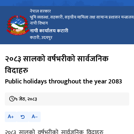
नेपाल सरकार
भूमि व्यवस्था, सहकारी, सङ्‍घीय मामिला तथा सामान्य प्रशासन मन्त्रालय
नापी विभाग
नापी कार्यालय कटारी
कटारी, उदयपुर
२‍०८३ सालको वर्षभरीको सार्वजनिक
विदाहरु
Public holidays throughout the year 2083
५ जेठ, २०८३
A
A
२‍०८३ सालको वर्षभरीको सार्वजनिक विदाहरु