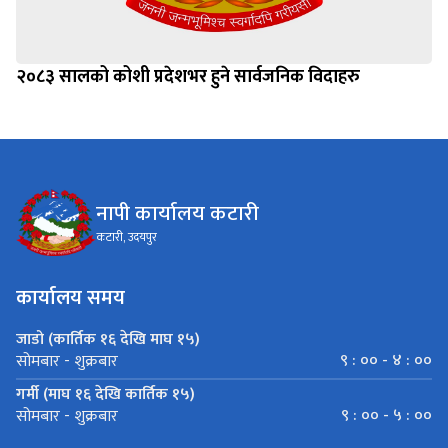
२०८३ सालको कोशी प्रदेशभर हुने सार्वजनिक विदाहरु
नापी कार्यालय कटारी
कटारी, उदयपुर
कार्यालय समय
जाडो (कार्तिक १६ देखि माघ १५)
९ : ०० - ४ : ००
सोमबार - शुक्रबार
गर्मी (माघ १६ देखि कार्तिक १५)
९ : ०० - ५ : ००
सोमबार - शुक्रबार