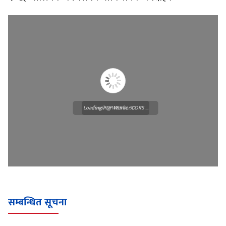
Loading PDF Worker CORS ...
Loading WEBGL 3D ...
सम्बन्धित सूचना