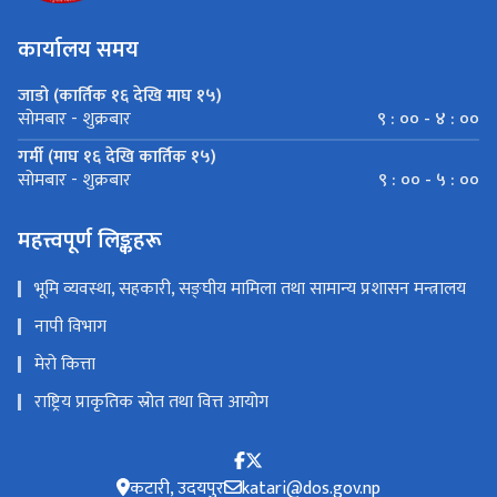
कार्यालय समय
जाडो (कार्तिक १६ देखि माघ १५)
९ : ०० - ४ : ००
सोमबार - शुक्रबार
गर्मी (माघ १६ देखि कार्तिक १५)
९ : ०० - ५ : ००
सोमबार - शुक्रबार
महत्त्वपूर्ण लिङ्कहरू
भूमि व्यवस्था, सहकारी, सङ्घीय मामिला तथा सामान्य प्रशासन मन्त्रालय
नापी विभाग
मेरो कित्ता
राष्ट्रिय प्राकृतिक स्रोत तथा वित्त आयोग
कटारी, उदयपुर
katari@dos.gov.np