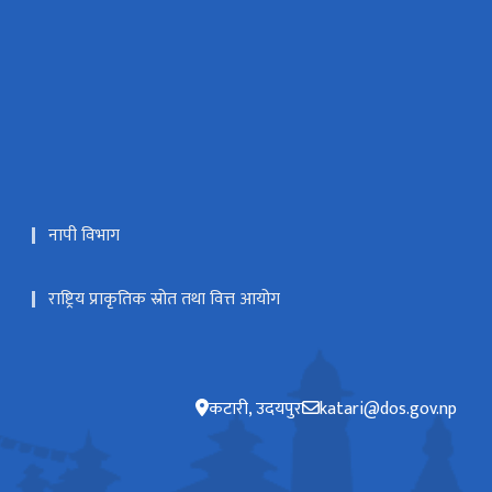
नापी विभाग
राष्ट्रिय प्राकृतिक स्रोत तथा वित्त आयोग
कटारी, उदयपुर
katari@dos.gov.np