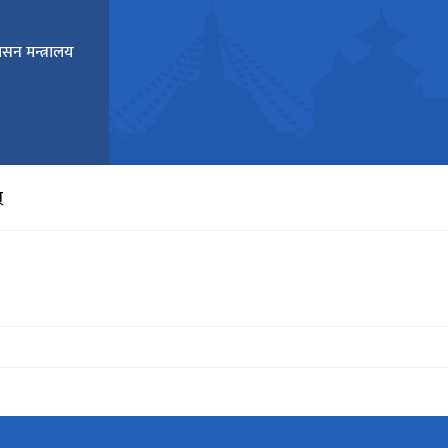
ासन मन्त्रालय
्